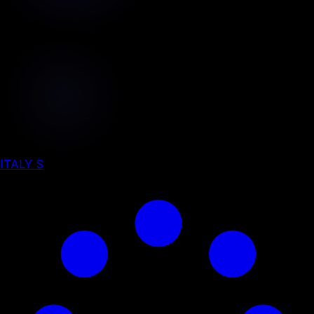
ITALY S