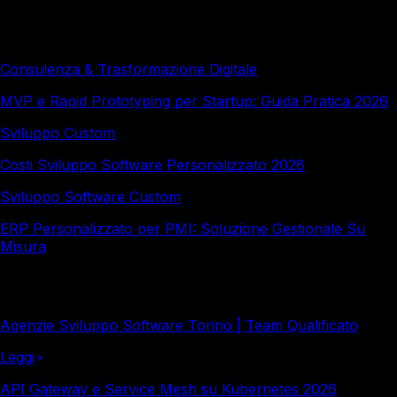
Approfondimenti correlati
Consulenza & Trasformazione Digitale
MVP e Rapid Prototyping per Startup: Guida Pratica 2026
Sviluppo Custom
Costi Sviluppo Software Personalizzato 2026
Sviluppo Software Custom
ERP Personalizzato per PMI: Soluzione Gestionale Su
Misura
Altro in questa categoria
Agenzie Sviluppo Software Torino | Team Qualificato
Leggi
API Gateway e Service Mesh su Kubernetes 2026