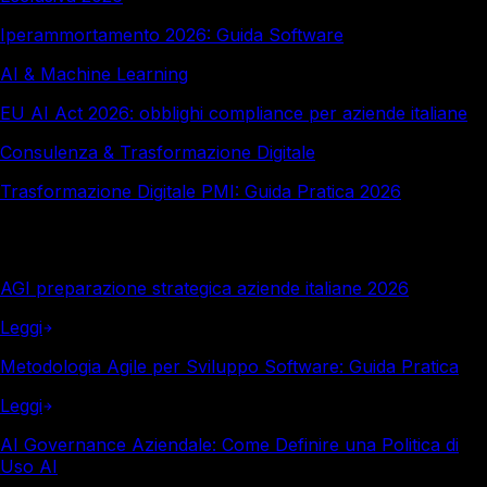
Iperammortamento 2026: Guida Software
AI & Machine Learning
EU AI Act 2026: obblighi compliance per aziende italiane
Consulenza & Trasformazione Digitale
Trasformazione Digitale PMI: Guida Pratica 2026
Altro in questa categoria
AGI preparazione strategica aziende italiane 2026
Leggi
Metodologia Agile per Sviluppo Software: Guida Pratica
Leggi
AI Governance Aziendale: Come Definire una Politica di
Uso AI