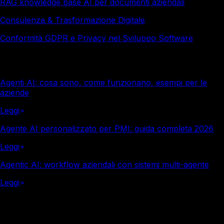
RAG knowledge base AI per documenti aziendali
Consulenza & Trasformazione Digitale
Conformità GDPR e Privacy nel Sviluppo Software
Altro in questa categoria
Agenti AI: cosa sono, come funzionano, esempi per le
aziende
Leggi
Agente AI personalizzato per PMI: guida completa 2026
Leggi
Agentic AI: workflow aziendali con sistemi multi-agente
Leggi
Italy Soft
Vuoi i numeri reali per la tua azienda?