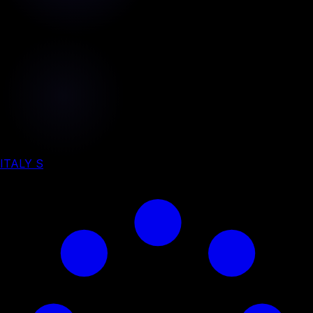
ITALY S