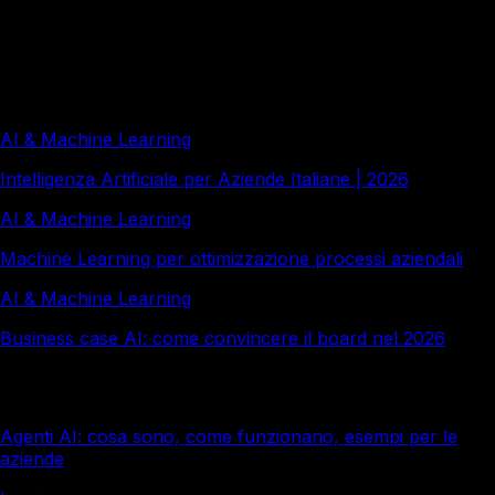
Redazione a cura di Italy Soft, con il supporto di strumenti
di intelligenza artificiale e revisione editoriale umana.
Approfondimenti correlati
AI & Machine Learning
Intelligenza Artificiale per Aziende Italiane | 2026
AI & Machine Learning
Machine Learning per ottimizzazione processi aziendali
AI & Machine Learning
Business case AI: come convincere il board nel 2026
Altro in questa categoria
Agenti AI: cosa sono, come funzionano, esempi per le
aziende