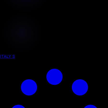
ITALY S