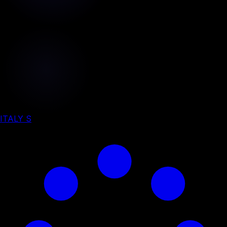
ITALY S