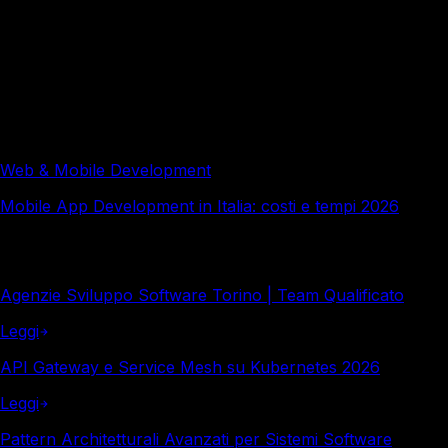
Redazione a cura di Italy Soft, con il supporto di strumenti
di intelligenza artificiale e revisione editoriale umana.
Approfondimenti correlati
Web & Mobile Development
Mobile App Development in Italia: costi e tempi 2026
Altro in questa categoria
Agenzie Sviluppo Software Torino | Team Qualificato
Leggi
API Gateway e Service Mesh su Kubernetes 2026
Leggi
Pattern Architetturali Avanzati per Sistemi Software